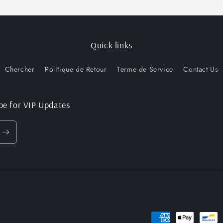
Très
petit
Quick links
Chercher
Politique de Retour
Terme de Service
Contact Us
be for VIP Updates
Moyens