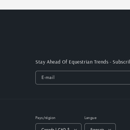
Stay Ahead Of Equestrian Trends - Subscri
E-mail
Pays/région
Langue
Canada | CAD $
Français