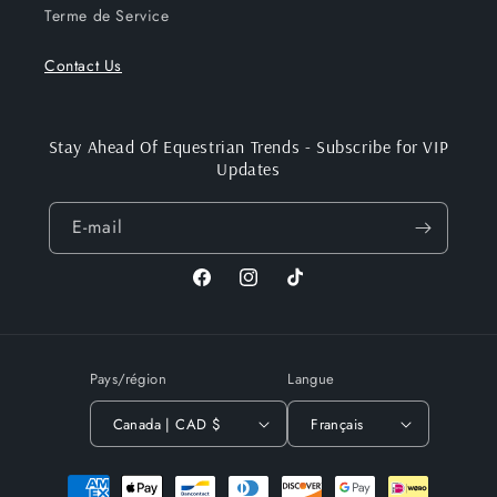
Terme de Service
Contact Us
Stay Ahead Of Equestrian Trends - Subscribe for VIP
Updates
E-mail
Facebook
Instagram
TikTok
Pays/région
Langue
Canada | CAD $
Français
Moyens