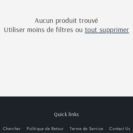
Aucun produit trouvé
Utiliser moins de filtres ou
tout supprimer
Quick links
Chercher
Politique de Retour
Terme de Service
Contact Us